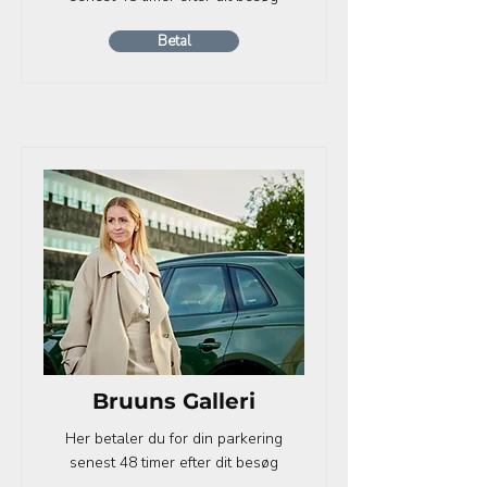
Betal
Bruuns Galleri
Her betaler du for din parkering
senest 48 timer efter dit besøg