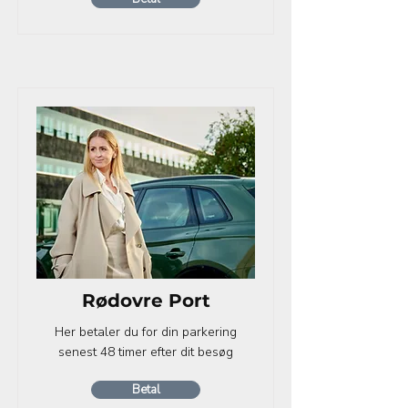
Rødovre Port
Her betaler du for din parkering
senest 48 timer efter dit besøg
Betal