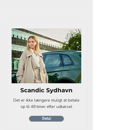
Scandic Sydhavn
Det er ikke længere muligt at betale
op til 48 timer efter udkørsel
Betal