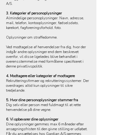
A/S.
3. Kategorier af personoplysninger
Almindelige personoplysninger: Navn, adresse,
mail, telefon, kontooplysninger, fødselsdato,
kørekort, fagforeningsforhold, foto.
Oplysninger om straffedomme.
Ved modtagelse af henvendelser fra dig, hvor der
indgår andre oplysninger end dem beskrevet
ovenfor, vil disse ligeledes blive behandlet i
overensstemmelse med formålene specificeret i
denne privatlivspolitik.
4. Modtagere eller kategorier af modtagere
Rekrutteringsfirmaer og rekrutteringssystemer. Der
overdrages altid kun oplysninger til sikre
tredjelande.
5. Hvor dine personoplysninger stammer fra
Dig selv eller person med fuldmagt til at rette
henvendelse på dine vegne.
6. Vi opbevarer dine oplysninger
Dine oplysninger gemmes max 6 måneder efter
ansøgningsfristen til den givne stilling er udløbet.
Får du ansættelses hos Gardian A/S gemmes