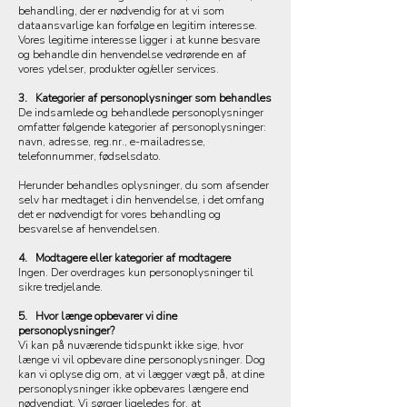
behandling, der er nødvendig for at vi som
dataansvarlige kan forfølge en legitim interesse.
Vores legitime interesse ligger i at kunne besvare
og behandle din henvendelse vedrørende en af
vores ydelser, produkter og/eller services.
3. Kategorier af personoplysninger som behandles
De indsamlede og behandlede personoplysninger
omfatter følgende kategorier af personoplysninger:
navn, adresse, reg.nr., e-mailadresse,
telefonnummer, fødselsdato.
Herunder behandles oplysninger, du som afsender
selv har medtaget i din henvendelse, i det omfang
det er nødvendigt for vores behandling og
besvarelse af henvendelsen.
4. Modtagere eller kategorier af modtagere
Ingen. Der overdrages kun personoplysninger til
sikre tredjelande.
5. Hvor længe opbevarer vi dine
personoplysninger?
Vi kan på nuværende tidspunkt ikke sige, hvor
længe vi vil opbevare dine personoplysninger. Dog
kan vi oplyse dig om, at vi lægger vægt på, at dine
personoplysninger ikke opbevares længere end
nødvendigt. Vi sørger ligeledes for, at