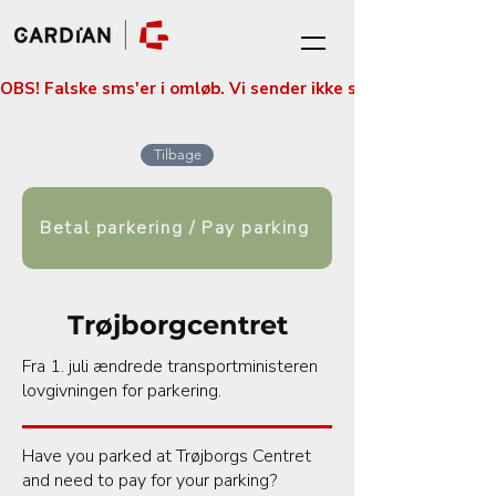
OBS! Falske sms'er i omløb. Vi sender ikke sms'er med betali
Tilbage
Betal parkering / Pay parking
Trøjborgcentret
Fra 1. juli ændrede transportministeren
lovgivningen for parkering.
Have you parked at Trøjborgs Centret
and need to pay for your parking?