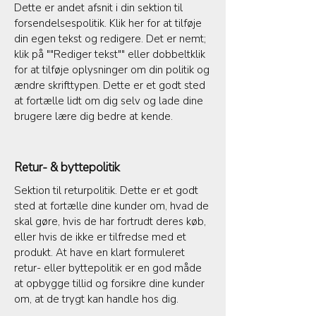
Dette er andet afsnit i din sektion til
forsendelsespolitik. Klik her for at tilføje
din egen tekst og redigere. Det er nemt;
klik på ""Rediger tekst"" eller dobbeltklik
for at tilføje oplysninger om din politik og
ændre skrifttypen. Dette er et godt sted
at fortælle lidt om dig selv og lade dine
brugere lære dig bedre at kende.
Retur- & byttepolitik
Sektion til returpolitik. Dette er et godt
sted at fortælle dine kunder om, hvad de
skal gøre, hvis de har fortrudt deres køb,
eller hvis de ikke er tilfredse med et
produkt. At have en klart formuleret
retur- eller byttepolitik er en god måde
at opbygge tillid og forsikre dine kunder
om, at de trygt kan handle hos dig.