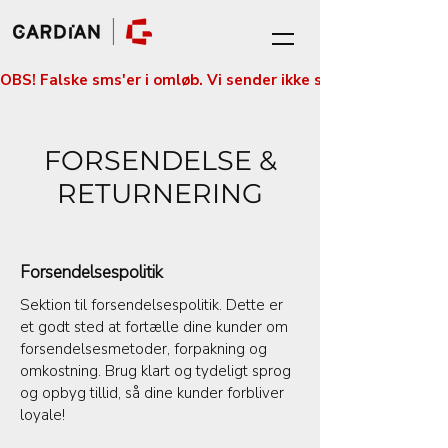
OBS! Falske sms'er i omløb. Vi sender ikke sms'er med betali
FORSENDELSE &
RETURNERING
Forsendelsespolitik
Sektion til forsendelsespolitik. Dette er
et godt sted at fortælle dine kunder om
forsendelsesmetoder, forpakning og
omkostning. Brug klart og tydeligt sprog
og opbyg tillid, så dine kunder forbliver
loyale!