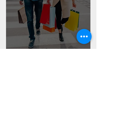
Kjøpesentre
Les mer