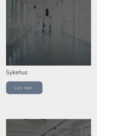
Sykehus
Les mer