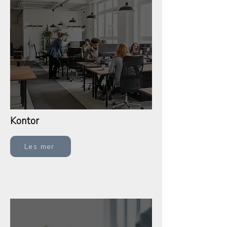
Kontor
Les mer