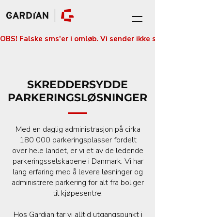
OBS! Falske sms'er i omløb. Vi sender ikke sms'er med betali
SKREDDERSYDDE
PARKERINGSLØSNINGER
Med en daglig administrasjon på cirka
180 000 parkeringsplasser fordelt
over hele landet, er vi et av de ledende
parkeringsselskapene i Danmark. Vi har
lang erfaring med å levere løsninger og
administrere parkering for alt fra boliger
til kjøpesentre.
Hos Gardian tar vi alltid utgangspunkt i