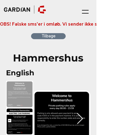
OBS! Falske sms'er i omløb. Vi sender ikke sms'er med betali
Tilbage
Hammershus
English