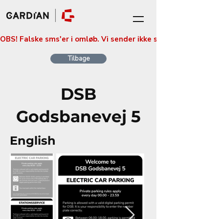
OBS! Falske sms'er i omløb. Vi sender ikke sms'er med betali
Tilbage
DSB
Godsbanevej 5
English