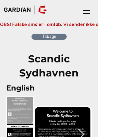
OBS! Falske sms'er i omløb. Vi sender ikke sms'er med betali
Tilbage
Scandic
Sydhavnen
English