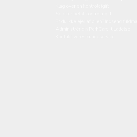
Klag over en kontrolafgift
Se eller betal kontrolafgift
Er du ikke ejer af bilen? Indsend fuldm
Administrér din ParkCare-tilladelse
Kontakt vores kundeservice