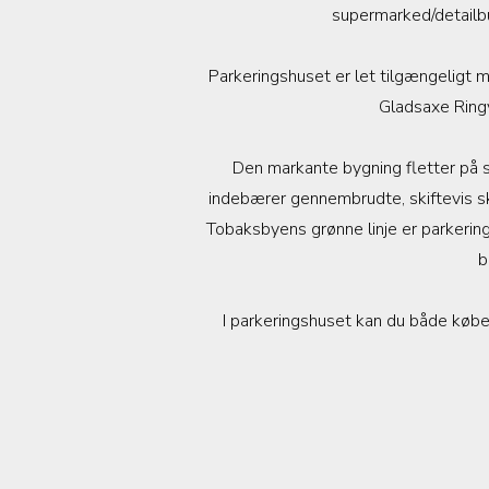
supermarked/detailb
Parkeringshuset er let tilgængeligt m
Gladsaxe Ringv
Den markante bygning fletter på 
indebærer gennembrudte, skiftevis sk
Tobaksbyens grønne linje er parkering
b
I parkeringshuset kan du både købe 