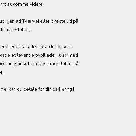
emt at komme videre.
ud igen ad Tværvej eller direkte ud på
ddinge Station.
n særpræget facadebeklædning, som
kabe et levende bybillede. I tråd med
arkeringshuset er udført med fokus på
r.
e, kan du betale for din parkering i