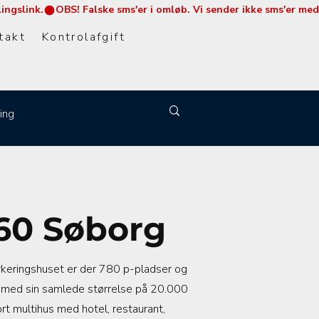
takt
Kontrolafgift
ing
860 Søborg
rkeringshuset er der 780 p-pladser og
er med sin samlede størrelse på 20.000
rt multihus med hotel, restaurant,