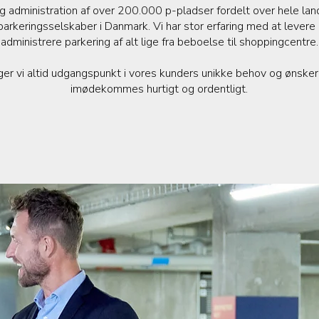
 administration af over 200.000 p-pladser fordelt over hele lande
arkeringsselskaber i Danmark. Vi har stor erfaring med at levere
administrere parkering af alt lige fra beboelse til shoppingcentre.
ager vi altid udgangspunkt i vores kunders unikke behov og ønsker
imødekommes hurtigt og ordentligt.