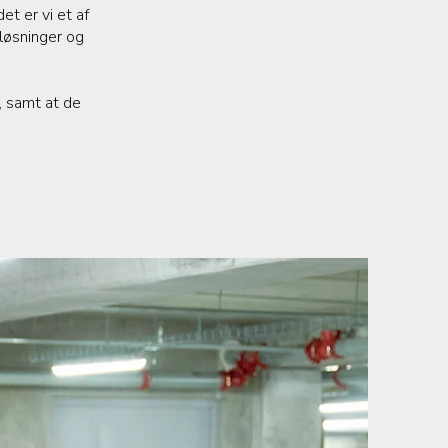
t er vi et af
 løsninger og
, samt at de