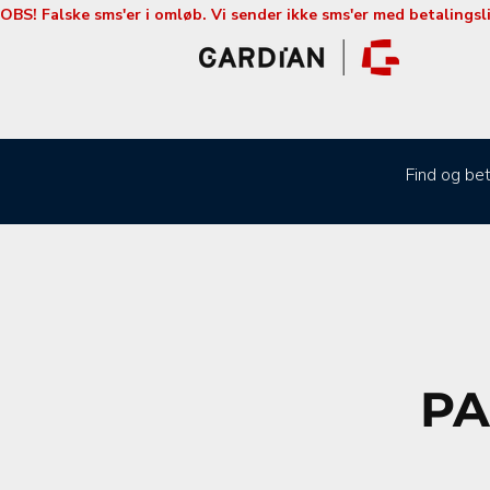
OBS! Falske sms'er i omløb. Vi sender ikke sms'er med betalingsl
Find og bet
PA