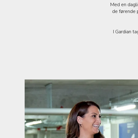
Med en daglig
de førende p
I Gardian t