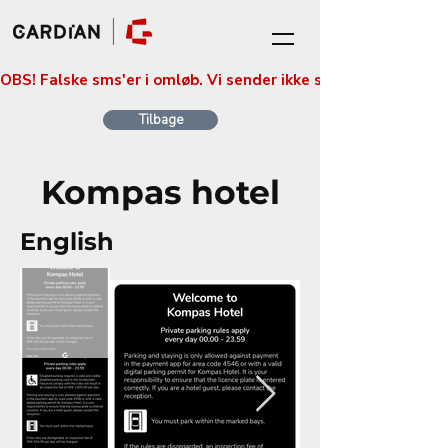
OBS! Falske sms'er i omløb. Vi sender ikke sms'er med betali
Tilbage
Kompas hotel
English