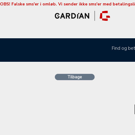
OBS! Falske sms'er i omløb. Vi sender ikke sms'er med betalingsl
Find og bet
Tilbage