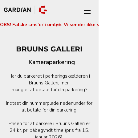
OBS! Falske sms'er i omløb. Vi sender ikke sms'er med betali
BRUUNS GALLERI
Kameraparkering
Har du parkeret i parkeringskælderen i
Bruuns Galleri, men
mangler at betale for din parkering?
Indtast din nummerplade nedenunder for
at betale for din parkering.
Prisen for at parkere i Bruuns Galleri er
24 kr. pr. påbegyndt time (pris fra 15.
januar 2026).