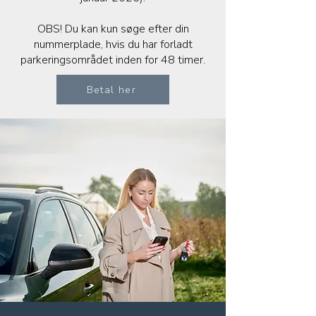
OBS! Du kan kun søge efter din
nummerplade, hvis du har forladt
parkeringsområdet inden for 48 timer.
Betal her