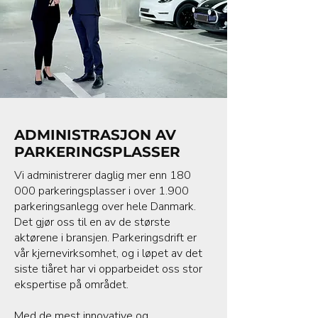
ADMINISTRASJON AV
PARKERINGSPLASSER
Vi administrerer daglig mer enn 180
000 parkeringsplasser i over 1.900
parkeringsanlegg over hele Danmark.
Det gjør oss til en av de største
aktørene i bransjen. Parkeringsdrift er
vår kjernevirksomhet, og i løpet av det
siste tiåret har vi opparbeidet oss stor
ekspertise på området.
Med de mest innovative og