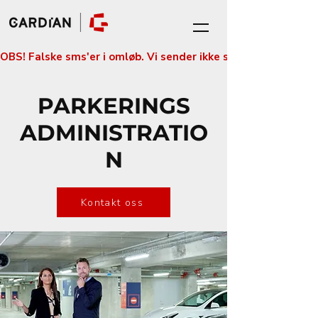
OBS! Falske sms'er i omløb. Vi sender ikke sms'er med betali
PARKERINGS
ADMINISTRATIO
N
Kontakt oss